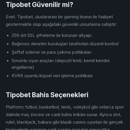
Tipobet Güvenilir mi?
Evet. Tipobet, uluslararası bir gaming lisansı ile faaliyet
göstermekte olup aşağıdaki güvenlik unsurlarına sahiptir:
256-bit SSL şifreleme ile korunan altyapı
Bağımsız denetim kuruluşları tarafından düzenli kontrol
Şeffaf ödeme ve para çekme politikaları
Sorumlu oyun araçları (depozit limiti, kendi kendini
engelleme)
KVKK uyumlu kişisel veri işleme politikası
Tipobet Bahis Seçenekleri
Platform; futbol, basketbol, tenis, voleybol gibi onlarca spor
dalında maç öncesi ve canlı bahis imkânı sunar. Ayrıca slot,
rulet, blackjack, bakara gibi klasik casino oyunları ile gerçek
krupiyelerle oynanan canlı casino masaları mevcuttur.