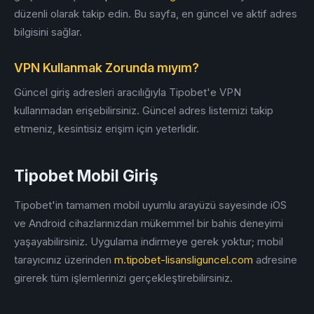
düzenli olarak takip edin. Bu sayfa, en güncel ve aktif adres
bilgisini sağlar.
VPN Kullanmak Zorunda mıyım?
Güncel giriş adresleri aracılığıyla Tipobet'e VPN
kullanmadan erişebilirsiniz. Güncel adres listemizi takip
etmeniz, kesintisiz erişim için yeterlidir.
Tipobet Mobil Giriş
Tipobet'in tamamen mobil uyumlu arayüzü sayesinde iOS
ve Android cihazlarınızdan mükemmel bir bahis deneyimi
yaşayabilirsiniz. Uygulama indirmeye gerek yoktur; mobil
tarayıcınız üzerinden
m.tipobet-lisansliguncel.com
adresine
girerek tüm işlemlerinizi gerçekleştirebilirsiniz.