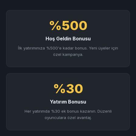
%500
Hoş Geldin Bonusu
İlk yatırımınıza %500'e kadar bonus. Yeni üyeler için
özel kampanya.
%30
Yatırım Bonusu
Her yatırımda %30 ek bonus kazanın. Düzenli
oyunculara özel avantaj.