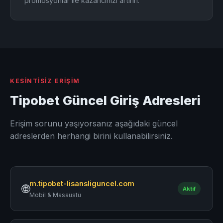
promosyonlar ile kazancınızı artırın.
KESINTISIZ ERIŞIM
Tipobet Güncel Giriş Adresleri
Erişim sorunu yaşıyorsanız aşağıdaki güncel
adreslerden herhangi birini kullanabilirsiniz.
m.tipobet-lisansliguncel.com
🌐
Aktif
Mobil & Masaüstü