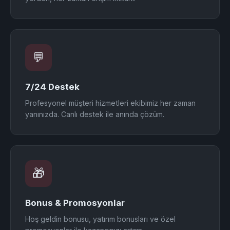
💬
7/24 Destek
Profesyonel müşteri hizmetleri ekibimiz her zaman
yanınızda. Canlı destek ile anında çözüm.
🎁
Bonus & Promosyonlar
Hoş geldin bonusu, yatırım bonusları ve özel