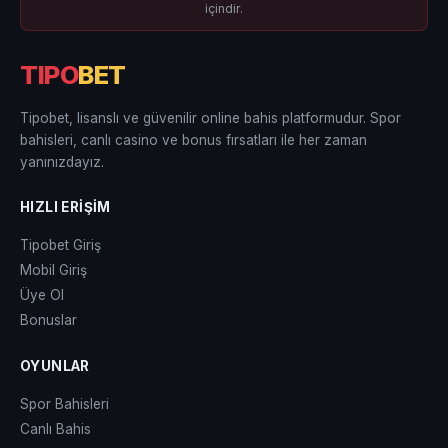
içindir.
TIPO
BET
Tipobet, lisanslı ve güvenilir online bahis platformudur. Spor
bahisleri, canlı casino ve bonus fırsatları ile her zaman
yanınızdayız.
HIZLI ERIŞIM
Tipobet Giriş
Mobil Giriş
Üye Ol
Bonuslar
OYUNLAR
Spor Bahisleri
Canlı Bahis