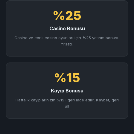
%25
Casino Bonusu
Casino ve canlı casino oyunları için %25 yatırım bonusu
fırsatı.
%15
Kayıp Bonusu
Haftalık kayıplarınızın %15'i geri iade edilir. Kaybet, geri
al!