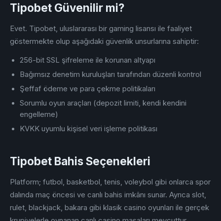
Tipobet Güvenilir mi?
Evet. Tipobet, uluslararası bir gaming lisansı ile faaliyet
göstermekte olup aşağıdaki güvenlik unsurlarına sahiptir:
256-bit SSL şifreleme ile korunan altyapı
Bağımsız denetim kuruluşları tarafından düzenli kontrol
Şeffaf ödeme ve para çekme politikaları
Sorumlu oyun araçları (depozit limiti, kendi kendini
engelleme)
KVKK uyumlu kişisel veri işleme politikası
Tipobet Bahis Seçenekleri
Platform; futbol, basketbol, tenis, voleybol gibi onlarca spor
dalında maç öncesi ve canlı bahis imkânı sunar. Ayrıca slot,
rulet, blackjack, bakara gibi klasik casino oyunları ile gerçek
krupiyelerle oynanan canlı casino masaları mevcuttur.