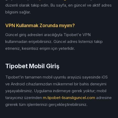
düzenli olarak takip edin. Bu sayfa, en güncel ve aktif adres
bilgisini sağlar.
VPN Kullanmak Zorunda mıyım?
Güncel giriş adresleri aracılığıyla Tipobet'e VPN
kullanmadan erişebilirsiniz. Güncel adres listemizi takip
etmeniz, kesintisiz erişim için yeterlidir.
Tipobet Mobil Giriş
Tipobet'in tamamen mobil uyumlu arayüzü sayesinde iOS
ve Android cihazlarınızdan mükemmel bir bahis deneyimi
yaşayabilirsiniz. Uygulama indirmeye gerek yoktur; mobil
tarayıcınız üzerinden
m.tipobet-lisansliguncel.com
adresine
girerek tüm işlemlerinizi gerçekleştirebilirsiniz.