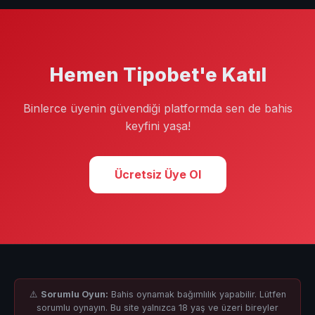
butonuna tıklayın. Formu doldurup e-posta/SMS
doğrulamasını tamamladıktan sonra hesabınız aktif
olur; bu işlem yalnızca birkaç dakika sürer.
Hemen Tipobet'e Katıl
Binlerce üyenin güvendiği platformda sen de bahis
keyfini yaşa!
Ücretsiz Üye Ol
⚠️
Sorumlu Oyun:
Bahis oynamak bağımlılık yapabilir. Lütfen
sorumlu oynayın. Bu site yalnızca 18 yaş ve üzeri bireyler