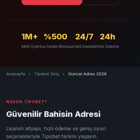
1M+
%500
24/7
24h
Aktif Üye
Hoş Geldin Bonusu
Canlı Destek
Hızlı Ödeme
Anasayfa
›
Tipobet Giriş
›
Güncel Adres 2026
NEDEN TIPOBET?
Güvenilir Bahisin Adresi
Lisanslı altyapı, hızlı ödeme ve geniş oyun
seçenekleriyle Tipobet farkını yaşayın.