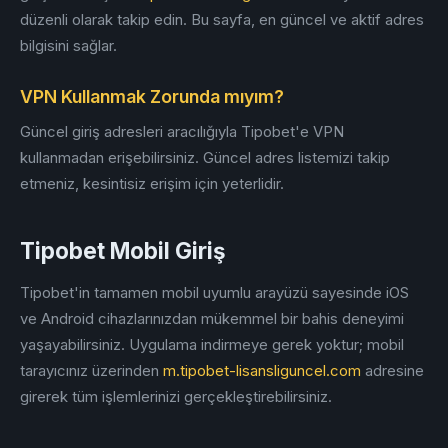
düzenli olarak takip edin. Bu sayfa, en güncel ve aktif adres
bilgisini sağlar.
VPN Kullanmak Zorunda mıyım?
Güncel giriş adresleri aracılığıyla Tipobet'e VPN
kullanmadan erişebilirsiniz. Güncel adres listemizi takip
etmeniz, kesintisiz erişim için yeterlidir.
Tipobet Mobil Giriş
Tipobet'in tamamen mobil uyumlu arayüzü sayesinde iOS
ve Android cihazlarınızdan mükemmel bir bahis deneyimi
yaşayabilirsiniz. Uygulama indirmeye gerek yoktur; mobil
tarayıcınız üzerinden
m.tipobet-lisansliguncel.com
adresine
girerek tüm işlemlerinizi gerçekleştirebilirsiniz.