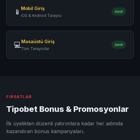
Mobil Giriş
📱
Aktif
iOS & Android Tarayıcı
Masaüstü Giriş
💻
Aktif
Tüm Tarayıcılar
FIRSATLAR
Tipobet Bonus & Promosyonlar
İlk üyelikten düzenli yatırımlara kadar her adımda
kazandıran bonus kampanyaları.