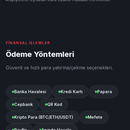
FINANSAL İŞLEMLER
Ödeme Yöntemleri
Güvenli ve hızlı para yatırma/çekme seçenekleri.
Banka Havalesi
Kredi Kartı
Papara
Cepbank
QR Kod
Kripto Para (BTC/ETH/USDT)
Mefete
Payfix
Anında Havale