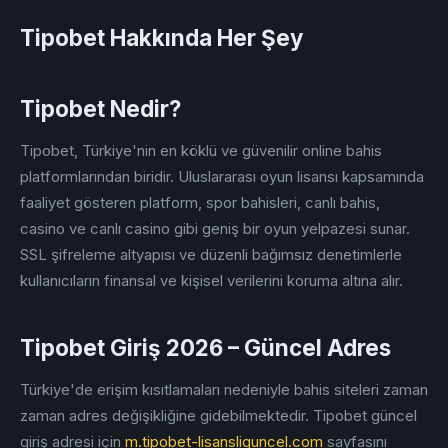
Tipobet Hakkında Her Şey
Tipobet Nedir?
Tipobet, Türkiye'nin en köklü ve güvenilir online bahis
platformlarından biridir. Uluslararası oyun lisansı kapsamında
faaliyet gösteren platform, spor bahisleri, canlı bahis,
casino ve canlı casino gibi geniş bir oyun yelpazesi sunar.
SSL şifreleme altyapısı ve düzenli bağımsız denetimlerle
kullanıcıların finansal ve kişisel verilerini koruma altına alır.
Tipobet Giriş 2026 – Güncel Adres
Türkiye'de erişim kısıtlamaları nedeniyle bahis siteleri zaman
zaman adres değişikliğine gidebilmektedir. Tipobet güncel
giriş adresi için
m.tipobet-lisansliguncel.com
sayfasını