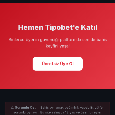
butonuna tıklayın. Formu doldurup e-posta/SMS
doğrulamasını tamamladıktan sonra hesabınız aktif
olur; bu işlem yalnızca birkaç dakika sürer.
Hemen Tipobet'e Katıl
Binlerce üyenin güvendiği platformda sen de bahis
keyfini yaşa!
Ücretsiz Üye Ol
⚠️
Sorumlu Oyun:
Bahis oynamak bağımlılık yapabilir. Lütfen
sorumlu oynayın. Bu site yalnızca 18 yaş ve üzeri bireyler