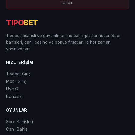
içindir.
TIPO
BET
Tipobet, lisanslı ve güvenilir online bahis platformudur. Spor
bahisleri, canlı casino ve bonus fırsatları ile her zaman
yanınızdayız.
HIZLI ERIŞIM
Tipobet Giriş
Mobil Giriş
Üye Ol
Bonuslar
OYUNLAR
Spor Bahisleri
Canlı Bahis