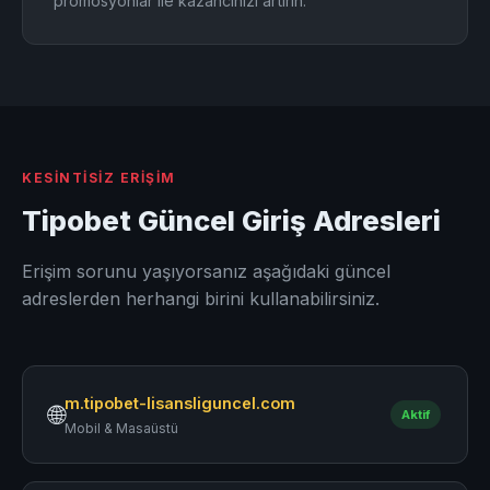
promosyonlar ile kazancınızı artırın.
KESINTISIZ ERIŞIM
Tipobet Güncel Giriş Adresleri
Erişim sorunu yaşıyorsanız aşağıdaki güncel
adreslerden herhangi birini kullanabilirsiniz.
m.tipobet-lisansliguncel.com
🌐
Aktif
Mobil & Masaüstü