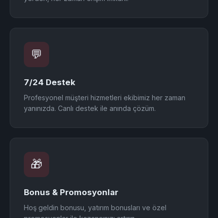
💬
7/24 Destek
Profesyonel müşteri hizmetleri ekibimiz her zaman
yanınızda. Canlı destek ile anında çözüm.
🎁
Bonus & Promosyonlar
Hoş geldin bonusu, yatırım bonusları ve özel