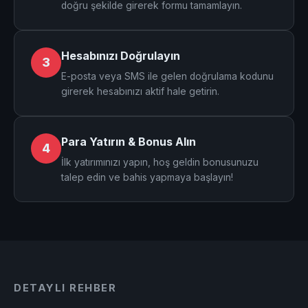
doğru şekilde girerek formu tamamlayın.
Hesabınızı Doğrulayın
3
E-posta veya SMS ile gelen doğrulama kodunu
girerek hesabınızı aktif hale getirin.
Para Yatırın & Bonus Alın
4
İlk yatırımınızı yapın, hoş geldin bonusunuzu
talep edin ve bahis yapmaya başlayın!
DETAYLI REHBER