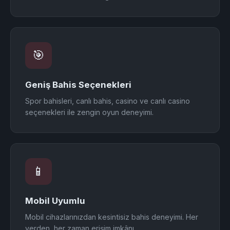
🎯
Geniş Bahis Seçenekleri
Spor bahisleri, canlı bahis, casino ve canlı casino
seçenekleri ile zengin oyun deneyimi.
📱
Mobil Uyumlu
Mobil cihazlarınızdan kesintisiz bahis deneyimi. Her
yerden, her zaman erişim imkânı.