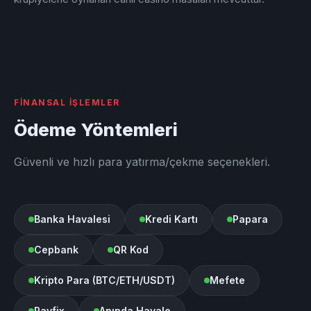
FINANSAL İŞLEMLER
Ödeme Yöntemleri
Güvenli ve hızlı para yatırma/çekme seçenekleri.
Banka Havalesi
Kredi Kartı
Papara
Cepbank
QR Kod
Kripto Para (BTC/ETH/USDT)
Mefete
Payfix
Anında Havale