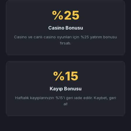
%25
Casino Bonusu
Casino ve canlı casino oyunları için %25 yatırım bonusu
fırsatı.
%15
Kayıp Bonusu
Haftalık kayıplarınızın %15'i geri iade edilir. Kaybet, geri
al!