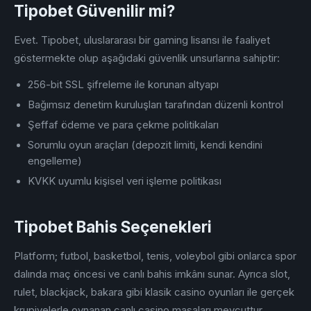
Tipobet Güvenilir mi?
Evet. Tipobet, uluslararası bir gaming lisansı ile faaliyet
göstermekte olup aşağıdaki güvenlik unsurlarına sahiptir:
256-bit SSL şifreleme ile korunan altyapı
Bağımsız denetim kuruluşları tarafından düzenli kontrol
Şeffaf ödeme ve para çekme politikaları
Sorumlu oyun araçları (depozit limiti, kendi kendini
engelleme)
KVKK uyumlu kişisel veri işleme politikası
Tipobet Bahis Seçenekleri
Platform; futbol, basketbol, tenis, voleybol gibi onlarca spor
dalında maç öncesi ve canlı bahis imkânı sunar. Ayrıca slot,
rulet, blackjack, bakara gibi klasik casino oyunları ile gerçek
krupiyelerle oynanan canlı casino masaları mevcuttur.