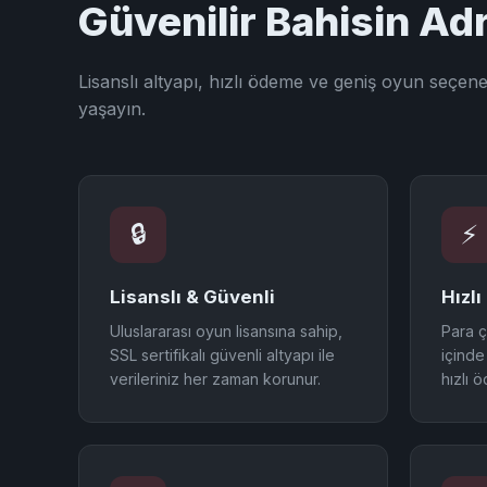
Güvenilir Bahisin Ad
Lisanslı altyapı, hızlı ödeme ve geniş oyun seçene
yaşayın.
🔒
⚡
Lisanslı & Güvenli
Hızl
Uluslararası oyun lisansına sahip,
Para ç
SSL sertifikalı güvenli altyapı ile
içinde
verileriniz her zaman korunur.
hızlı 