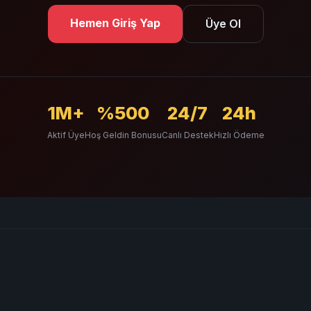
Hemen Giriş Yap
Üye Ol
1M+
%500
24/7
24h
Aktif Üye
Hoş Geldin Bonusu
Canlı Destek
Hızlı Ödeme