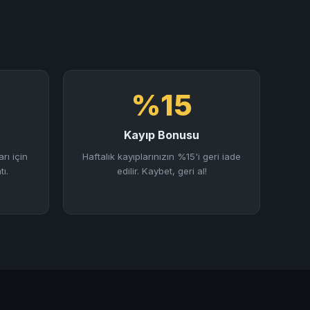
%15
Kayıp Bonusu
rı için
Haftalık kayıplarınızın %15'i geri iade
ı.
edilir. Kaybet, geri al!