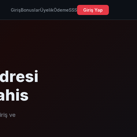
Giriş
Bonuslar
Üyelik
Ödeme
SSS
Giriş Yap
dresi
ahis
iriş ve