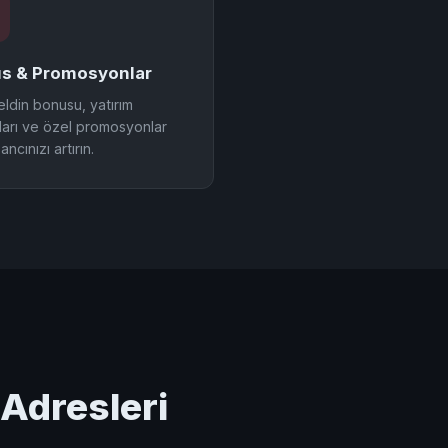
s & Promosyonlar
ldin bonusu, yatırım
arı ve özel promosyonlar
ancınızı artırın.
 Adresleri