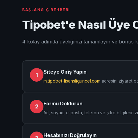
BAŞLANGIÇ REHBERI
Tipobet'e Nasıl Üye 
4 kolay adımda üyeliğinizi tamamlayın ve bonus 
Siteye Giriş Yapın
1
m.tipobet-lisansliguncel.com
adresini ziyaret e
Formu Doldurun
2
Ad, soyad, e-posta, telefon ve şifre bilgilerini
Hesabınızı Doğrulayın