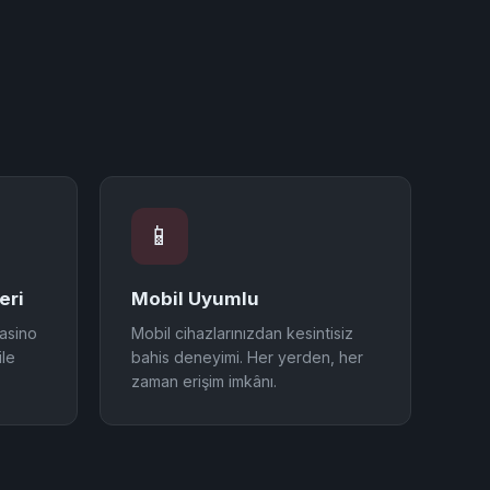
📱
eri
Mobil Uyumlu
casino
Mobil cihazlarınızdan kesintisiz
ile
bahis deneyimi. Her yerden, her
zaman erişim imkânı.