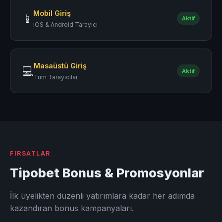
Mobil Giriş
📱
Aktif
iOS & Android Tarayıcı
Masaüstü Giriş
💻
Aktif
Tüm Tarayıcılar
FIRSATLAR
Tipobet Bonus & Promosyonlar
İlk üyelikten düzenli yatırımlara kadar her adımda
kazandıran bonus kampanyaları.