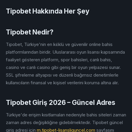
Tipobet Hakkında Her Şey
Tipobet Nedir?
Tipobet, Türkiye'nin en köklü ve güvenilir online bahis
platformlarından biridir. Uluslararası oyun lisansı kapsamında
faaliyet gösteren platform, spor bahisleri, canlı bahis,
casino ve canlı casino gibi geniş bir oyun yelpazesi sunar.
SSL şifreleme altyapısı ve düzenli bağımsız denetimlerle
kullanıcıların finansal ve kişisel verilerini koruma altına alır.
Tipobet Giriş 2026 – Güncel Adres
Türkiye'de erişim kısıtlamaları nedeniyle bahis siteleri zaman
zaman adres değişikliğine gidebilmektedir. Tipobet güncel
giriş adresi için
m.tipobet-lisansliguncel.com
sayfasını