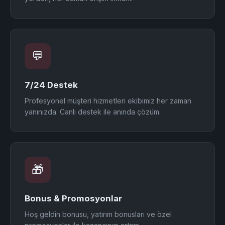
💬
7/24 Destek
Profesyonel müşteri hizmetleri ekibimiz her zaman
yanınızda. Canlı destek ile anında çözüm.
🎁
Bonus & Promosyonlar
Hoş geldin bonusu, yatırım bonusları ve özel