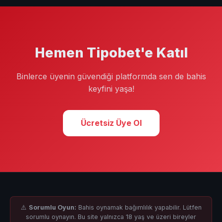
butonuna tıklayın. Formu doldurup e-posta/SMS
doğrulamasını tamamladıktan sonra hesabınız aktif
olur; bu işlem yalnızca birkaç dakika sürer.
Hemen Tipobet'e Katıl
Binlerce üyenin güvendiği platformda sen de bahis
keyfini yaşa!
Ücretsiz Üye Ol
⚠️
Sorumlu Oyun:
Bahis oynamak bağımlılık yapabilir. Lütfen
sorumlu oynayın. Bu site yalnızca 18 yaş ve üzeri bireyler