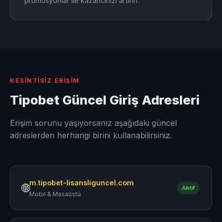
promosyonlar ile kazancınızı artırın.
KESINTISIZ ERIŞIM
Tipobet Güncel Giriş Adresleri
Erişim sorunu yaşıyorsanız aşağıdaki güncel
adreslerden herhangi birini kullanabilirsiniz.
m.tipobet-lisansliguncel.com
🌐
Aktif
Mobil & Masaüstü