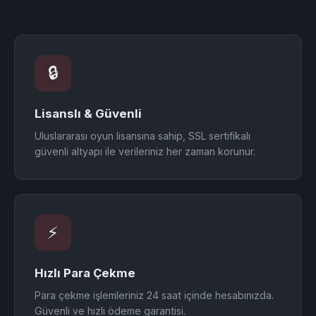
🔒
Lisanslı & Güvenli
Uluslararası oyun lisansına sahip, SSL sertifikalı
güvenli altyapı ile verileriniz her zaman korunur.
⚡
Hızlı Para Çekme
Para çekme işlemleriniz 24 saat içinde hesabınızda.
Güvenli ve hızlı ödeme garantisi.