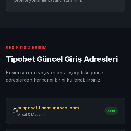
promosyonlar ile kazancınızı artırın.
KESINTISIZ ERIŞIM
Tipobet Güncel Giriş Adresleri
Erişim sorunu yaşıyorsanız aşağıdaki güncel
adreslerden herhangi birini kullanabilirsiniz.
m.tipobet-lisansliguncel.com
🌐
Aktif
Mobil & Masaüstü