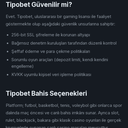
Tipobet Güvenilir mi?
Evet. Tipobet, uluslararası bir gaming lisansı ile faaliyet
göstermekte olup aşağıdaki güvenlik unsurlarına sahiptir:
256-bit SSL şifreleme ile korunan altyapı
Bağımsız denetim kuruluşları tarafından düzenli kontrol
Şeffaf ödeme ve para çekme politikaları
Sorumlu oyun araçları (depozit limiti, kendi kendini
engelleme)
KVKK uyumlu kişisel veri işleme politikası
Tipobet Bahis Seçenekleri
Platform; futbol, basketbol, tenis, voleybol gibi onlarca spor
dalında maç öncesi ve canlı bahis imkânı sunar. Ayrıca slot,
rulet, blackjack, bakara gibi klasik casino oyunları ile gerçek
krupiyelerle oynanan canlı casino masaları mevcuttur.