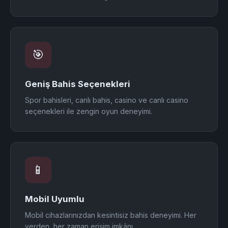
🎯
Geniş Bahis Seçenekleri
Spor bahisleri, canlı bahis, casino ve canlı casino
seçenekleri ile zengin oyun deneyimi.
📱
Mobil Uyumlu
Mobil cihazlarınızdan kesintisiz bahis deneyimi. Her
yerden, her zaman erişim imkânı.