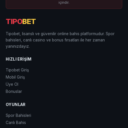
içindir.
TIPO
BET
Tipobet, lisanslı ve güvenilir online bahis platformudur. Spor
bahisleri, canlı casino ve bonus fırsatları ile her zaman
yanınızdayız.
HIZLI ERIŞIM
Tipobet Giriş
Mobil Giriş
Üye Ol
Bonuslar
OYUNLAR
Spor Bahisleri
Canlı Bahis