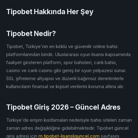
Tipobet Hakkında Her Şey
Tipobet Nedir?
Tipobet, Türkiye'nin en köklü ve güvenilir online bahis
platformlarından biridir. Uluslararası oyun lisansı kapsamında
faaliyet gösteren platform, spor bahisleri, canlı bahis,
casino ve canlı casino gibi geniş bir oyun yelpazesi sunar.
SSL şifreleme altyapısı ve düzenli bağımsız denetimlerle
kullanıcıların finansal ve kişisel verilerini koruma altına alır.
Tipobet Giriş 2026 – Güncel Adres
Türkiye'de erişim kısıtlamaları nedeniyle bahis siteleri zaman
zaman adres değişikliğine gidebilmektedir. Tipobet güncel
giriş adresi için
m.tipobet-lisansliguncel.com
sayfasını