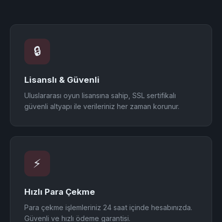
🔒
Lisanslı & Güvenli
Uluslararası oyun lisansına sahip, SSL sertifikalı
güvenli altyapı ile verileriniz her zaman korunur.
⚡
Hızlı Para Çekme
Para çekme işlemleriniz 24 saat içinde hesabınızda.
Güvenli ve hızlı ödeme garantisi.