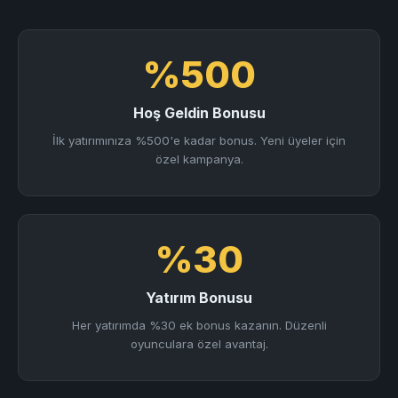
%500
Hoş Geldin Bonusu
İlk yatırımınıza %500'e kadar bonus. Yeni üyeler için
özel kampanya.
%30
Yatırım Bonusu
Her yatırımda %30 ek bonus kazanın. Düzenli
oyunculara özel avantaj.