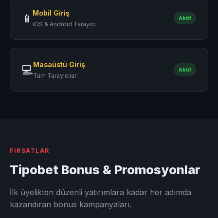
Mobil Giriş
📱
Aktif
iOS & Android Tarayıcı
Masaüstü Giriş
💻
Aktif
Tüm Tarayıcılar
FIRSATLAR
Tipobet Bonus & Promosyonlar
İlk üyelikten düzenli yatırımlara kadar her adımda
kazandıran bonus kampanyaları.