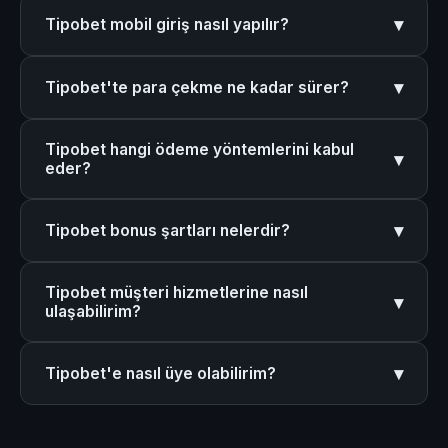
Tipobet'in 2026 güncel giriş adresi m.tipobet-
ön planda tutar. Yıllardır kesintisiz hizmet veren
▾
Tipobet mobil giriş nasıl yapılır?
lisansliguncel.com'dur. Adres değişikliklerinden
platform, şeffaf işlem politikaları ile güven oluşturur.
haberdar olmak için bu sayfayı sık kullanılanlara
Tipobet mobil giriş için https://m.tipobet-
ekleyebilirsiniz.
▾
Tipobet'te para çekme ne kadar sürer?
lisansliguncel.com/ adresini mobil tarayıcınızdan
ziyaret edin. Responsive tasarım sayesinde tüm
Tipobet'te para çekme işlemleri genellikle 24 saat
işlemlerinizi telefonunuzdan kolayca yapabilirsiniz;
Tipobet hangi ödeme yöntemlerini kabul
içinde tamamlanır. Kimlik doğrulaması tamamlanmış
▾
uygulama indirmenize gerek yoktur.
eder?
kullanıcılar için bu süre çok daha kısa olabilmektedir.
Tipobet; banka havalesi, kredi kartı, Papara,
▾
Tipobet bonus şartları nelerdir?
Cepbank, QR kod, Payfix, Mefete ve kripto para
(BTC, ETH, USDT) dahil birçok ödeme yöntemini
Tipobet'te her bonus için farklı çevirme şartları
destekler. Tüm finansal işlemler SSL güvenlik
Tipobet müşteri hizmetlerine nasıl
bulunur. Hoş geldin bonusu, yatırım bonusları ve
▾
sertifikası ile korunur.
ulaşabilirim?
kayıp bonusu gibi kampanyaların şartları platform
üzerinde şeffaf biçimde yayınlanmaktadır. Bonusu
Tipobet müşteri hizmetlerine 7/24 canlı destek, e-
talep etmeden önce ilgili şartları okumanız önerilir.
▾
Tipobet'e nasıl üye olabilirim?
posta veya sosyal medya kanalları aracılığıyla
ulaşabilirsiniz. Türkçe destek ekibi tüm sorularınızı
Tipobet'e üye olmak için https://m.tipobet-
hızlıca yanıtlar.
lisansliguncel.com/ adresini ziyaret ederek "Üye Ol"