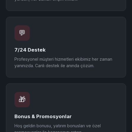
💬
7/24 Destek
Profesyonel müşteri hizmetleri ekibimiz her zaman
yanınızda. Canlı destek ile anında çözüm.
🎁
Bonus & Promosyonlar
Hoş geldin bonusu, yatırım bonusları ve özel