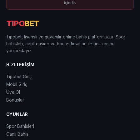
içindir.
TIPO
BET
Tipobet, lisanslı ve güvenilir online bahis platformudur. Spor
bahisleri, canlı casino ve bonus fırsatları ile her zaman
yanınızdayız.
HIZLI ERIŞIM
Tipobet Giriş
Mobil Giriş
Üye Ol
Bonuslar
OYUNLAR
Spor Bahisleri
Canlı Bahis