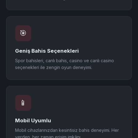
🎯
Geniş Bahis Seçenekleri
Spor bahisleri, canlı bahis, casino ve canlı casino
seçenekleri ile zengin oyun deneyimi.
📱
Mobil Uyumlu
Mobil cihazlarınızdan kesintisiz bahis deneyimi. Her
yerden, her zaman erişim imkânı.