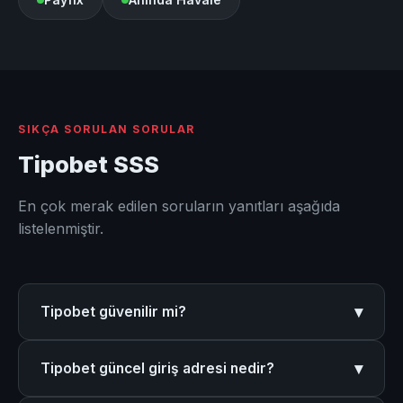
SIKÇA SORULAN SORULAR
Tipobet SSS
En çok merak edilen soruların yanıtları aşağıda
listelenmiştir.
▾
Tipobet güvenilir mi?
Evet, Tipobet uluslararası lisansa sahip güvenilir bir
▾
Tipobet güncel giriş adresi nedir?
bahis platformudur. SSL sertifikası ile korunan
altyapısı ve düzenli denetimlerle kullanıcı güvenliğini