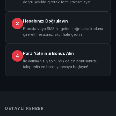
doğru şekilde girerek formu tamamlayın.
Hesabınızı Doğrulayın
3
E-posta veya SMS ile gelen doğrulama kodunu
girerek hesabınızı aktif hale getirin.
Para Yatırın & Bonus Alın
4
İlk yatırımınızı yapın, hoş geldin bonusunuzu
talep edin ve bahis yapmaya başlayın!
DETAYLI REHBER