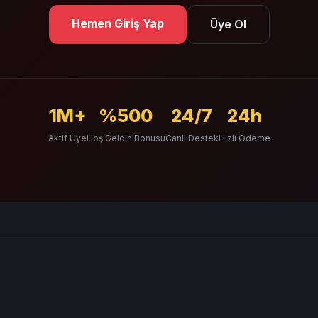
Hemen Giriş Yap
Üye Ol
1M+
%500
24/7
24h
Aktif Üye
Hoş Geldin Bonusu
Canlı Destek
Hızlı Ödeme