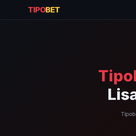
TIPO
BET
Tipo
Lis
Tipobe