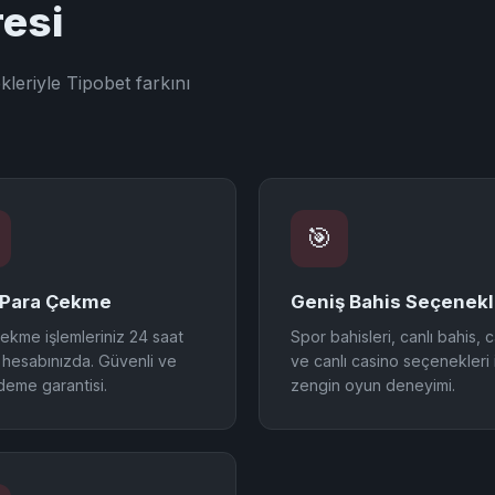
resi
kleriyle Tipobet farkını
🎯
ı Para Çekme
Geniş Bahis Seçenekl
ekme işlemleriniz 24 saat
Spor bahisleri, canlı bahis, 
 hesabınızda. Güvenli ve
ve canlı casino seçenekleri 
ödeme garantisi.
zengin oyun deneyimi.