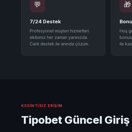
💬
🎁
7/24 Destek
Bonu
Profesyonel müşteri hizmetleri
Hoş ge
ekibimiz her zaman yanınızda.
bonusl
Canlı destek ile anında çözüm.
ile kaz
KESINTISIZ ERIŞIM
Tipobet Güncel Giriş