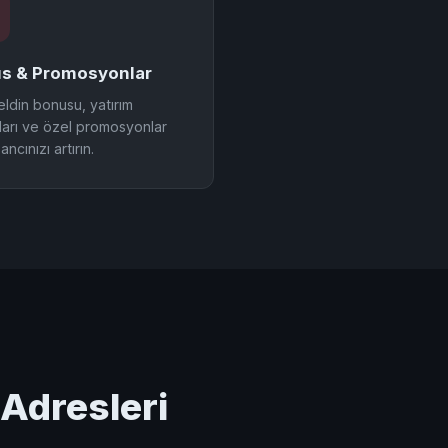
s & Promosyonlar
ldin bonusu, yatırım
arı ve özel promosyonlar
ancınızı artırın.
 Adresleri