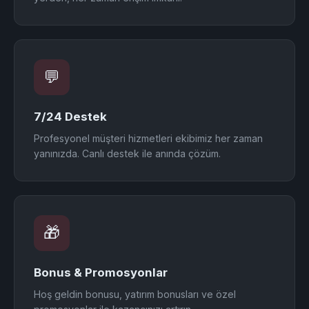
💬
7/24 Destek
Profesyonel müşteri hizmetleri ekibimiz her zaman
yanınızda. Canlı destek ile anında çözüm.
🎁
Bonus & Promosyonlar
Hoş geldin bonusu, yatırım bonusları ve özel