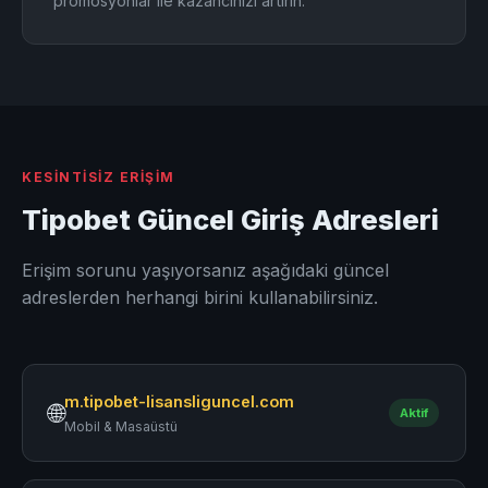
promosyonlar ile kazancınızı artırın.
KESINTISIZ ERIŞIM
Tipobet Güncel Giriş Adresleri
Erişim sorunu yaşıyorsanız aşağıdaki güncel
adreslerden herhangi birini kullanabilirsiniz.
m.tipobet-lisansliguncel.com
🌐
Aktif
Mobil & Masaüstü