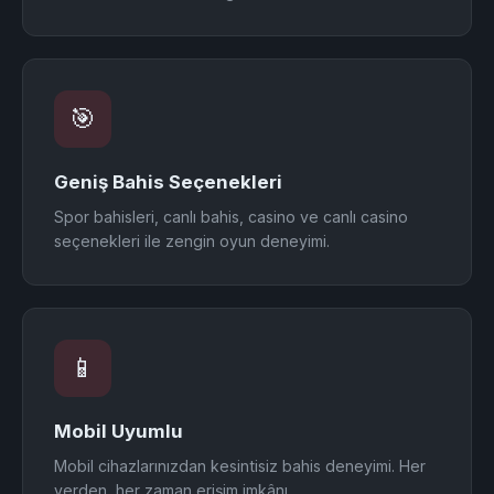
🎯
Geniş Bahis Seçenekleri
Spor bahisleri, canlı bahis, casino ve canlı casino
seçenekleri ile zengin oyun deneyimi.
📱
Mobil Uyumlu
Mobil cihazlarınızdan kesintisiz bahis deneyimi. Her
yerden, her zaman erişim imkânı.