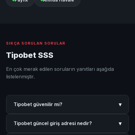
SIKÇA SORULAN SORULAR
Tipobet SSS
En çok merak edilen soruların yanıtları aşağıda
listelenmiştir.
▾
Tipobet güvenilir mi?
Evet, Tipobet uluslararası lisansa sahip güvenilir bir
▾
Tipobet güncel giriş adresi nedir?
bahis platformudur. SSL sertifikası ile korunan
altyapısı ve düzenli denetimlerle kullanıcı güvenliğini