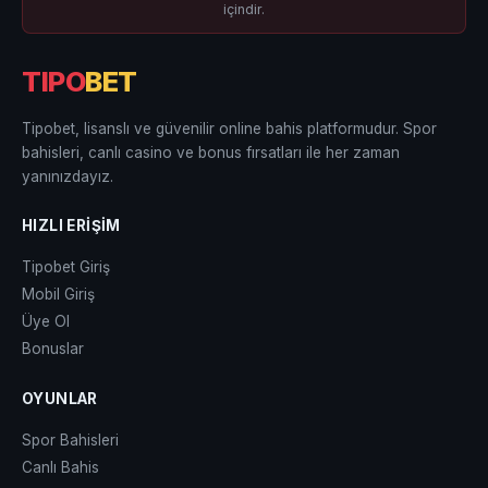
içindir.
TIPO
BET
Tipobet, lisanslı ve güvenilir online bahis platformudur. Spor
bahisleri, canlı casino ve bonus fırsatları ile her zaman
yanınızdayız.
HIZLI ERIŞIM
Tipobet Giriş
Mobil Giriş
Üye Ol
Bonuslar
OYUNLAR
Spor Bahisleri
Canlı Bahis