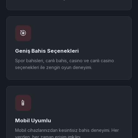
🎯
Geniş Bahis Seçenekleri
Spor bahisleri, canlı bahis, casino ve canlı casino
seçenekleri ile zengin oyun deneyimi.
📱
Mobil Uyumlu
Mobil cihazlarınızdan kesintisiz bahis deneyimi. Her
yerden, her zaman erişim imkânı.