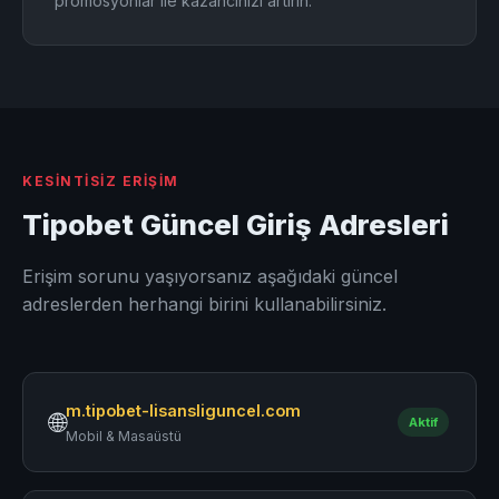
promosyonlar ile kazancınızı artırın.
KESINTISIZ ERIŞIM
Tipobet Güncel Giriş Adresleri
Erişim sorunu yaşıyorsanız aşağıdaki güncel
adreslerden herhangi birini kullanabilirsiniz.
m.tipobet-lisansliguncel.com
🌐
Aktif
Mobil & Masaüstü