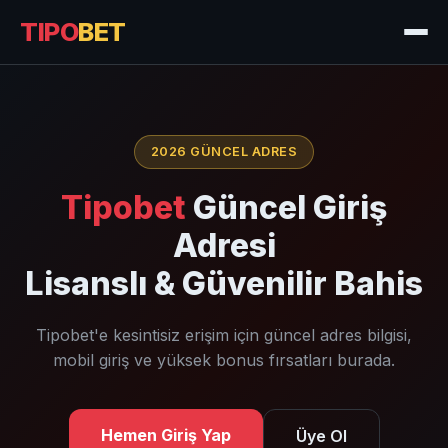
TIPO
BET
2026 GÜNCEL ADRES
Tipobet
Güncel Giriş
Adresi
Lisanslı & Güvenilir Bahis
Tipobet'e kesintisiz erişim için güncel adres bilgisi,
mobil giriş ve yüksek bonus fırsatları burada.
Hemen Giriş Yap
Üye Ol