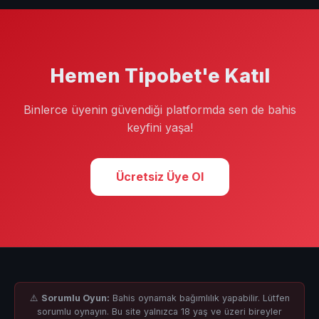
butonuna tıklayın. Formu doldurup e-posta/SMS
doğrulamasını tamamladıktan sonra hesabınız aktif
olur; bu işlem yalnızca birkaç dakika sürer.
Hemen Tipobet'e Katıl
Binlerce üyenin güvendiği platformda sen de bahis
keyfini yaşa!
Ücretsiz Üye Ol
⚠️
Sorumlu Oyun:
Bahis oynamak bağımlılık yapabilir. Lütfen
sorumlu oynayın. Bu site yalnızca 18 yaş ve üzeri bireyler