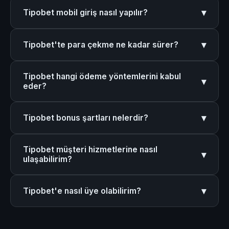
Tipobet'in 2026 güncel giriş adresi m.tipobet-
ön planda tutar. Yıllardır kesintisiz hizmet veren
▾
Tipobet mobil giriş nasıl yapılır?
lisansliguncel.com'dur. Adres değişikliklerinden
platform, şeffaf işlem politikaları ile güven oluşturur.
haberdar olmak için bu sayfayı sık kullanılanlara
Tipobet mobil giriş için https://m.tipobet-
ekleyebilirsiniz.
▾
Tipobet'te para çekme ne kadar sürer?
lisansliguncel.com/ adresini mobil tarayıcınızdan
ziyaret edin. Responsive tasarım sayesinde tüm
Tipobet'te para çekme işlemleri genellikle 24 saat
işlemlerinizi telefonunuzdan kolayca yapabilirsiniz;
Tipobet hangi ödeme yöntemlerini kabul
içinde tamamlanır. Kimlik doğrulaması tamamlanmış
▾
uygulama indirmenize gerek yoktur.
eder?
kullanıcılar için bu süre çok daha kısa olabilmektedir.
Tipobet; banka havalesi, kredi kartı, Papara,
▾
Tipobet bonus şartları nelerdir?
Cepbank, QR kod, Payfix, Mefete ve kripto para
(BTC, ETH, USDT) dahil birçok ödeme yöntemini
Tipobet'te her bonus için farklı çevirme şartları
destekler. Tüm finansal işlemler SSL güvenlik
Tipobet müşteri hizmetlerine nasıl
bulunur. Hoş geldin bonusu, yatırım bonusları ve
▾
sertifikası ile korunur.
ulaşabilirim?
kayıp bonusu gibi kampanyaların şartları platform
üzerinde şeffaf biçimde yayınlanmaktadır. Bonusu
Tipobet müşteri hizmetlerine 7/24 canlı destek, e-
talep etmeden önce ilgili şartları okumanız önerilir.
▾
Tipobet'e nasıl üye olabilirim?
posta veya sosyal medya kanalları aracılığıyla
ulaşabilirsiniz. Türkçe destek ekibi tüm sorularınızı
Tipobet'e üye olmak için https://m.tipobet-
hızlıca yanıtlar.
lisansliguncel.com/ adresini ziyaret ederek "Üye Ol"