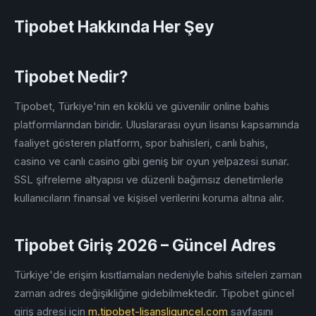
Tipobet Hakkında Her Şey
Tipobet Nedir?
Tipobet, Türkiye'nin en köklü ve güvenilir online bahis
platformlarından biridir. Uluslararası oyun lisansı kapsamında
faaliyet gösteren platform, spor bahisleri, canlı bahis,
casino ve canlı casino gibi geniş bir oyun yelpazesi sunar.
SSL şifreleme altyapısı ve düzenli bağımsız denetimlerle
kullanıcıların finansal ve kişisel verilerini koruma altına alır.
Tipobet Giriş 2026 – Güncel Adres
Türkiye'de erişim kısıtlamaları nedeniyle bahis siteleri zaman
zaman adres değişikliğine gidebilmektedir. Tipobet güncel
giriş adresi için
m.tipobet-lisansliguncel.com
sayfasını