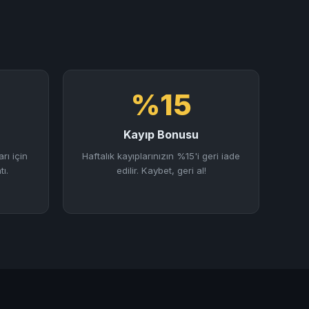
%15
Kayıp Bonusu
rı için
Haftalık kayıplarınızın %15'i geri iade
ı.
edilir. Kaybet, geri al!