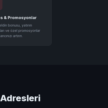
s & Promosyonlar
ldin bonusu, yatırım
arı ve özel promosyonlar
ancınızı artırın.
 Adresleri