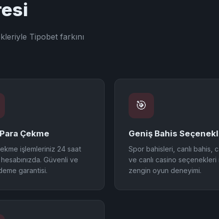
resi
kleriyle Tipobet farkını
🎯
ı Para Çekme
Geniş Bahis Seçenekl
ekme işlemleriniz 24 saat
Spor bahisleri, canlı bahis, 
 hesabınızda. Güvenli ve
ve canlı casino seçenekleri 
ödeme garantisi.
zengin oyun deneyimi.