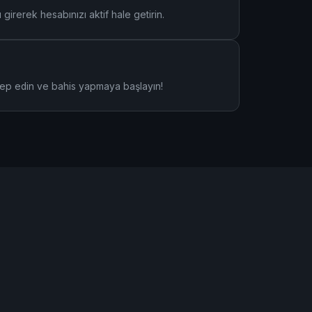
rerek hesabınızı aktif hale getirin.
alep edin ve bahis yapmaya başlayın!