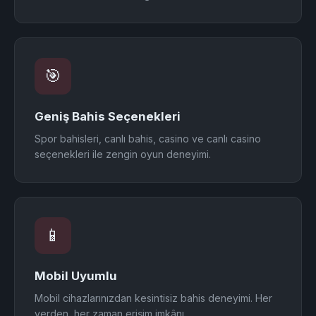
🎯
Geniş Bahis Seçenekleri
Spor bahisleri, canlı bahis, casino ve canlı casino
seçenekleri ile zengin oyun deneyimi.
📱
Mobil Uyumlu
Mobil cihazlarınızdan kesintisiz bahis deneyimi. Her
yerden, her zaman erişim imkânı.