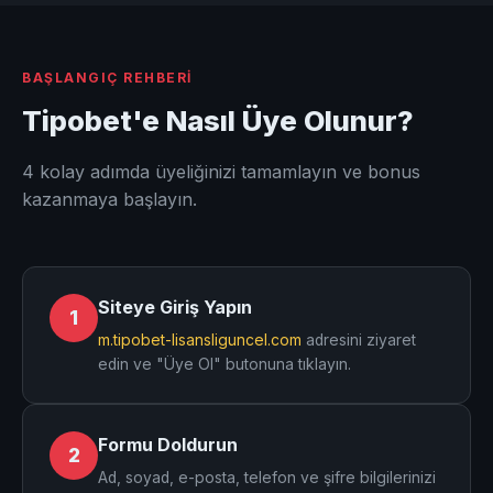
BAŞLANGIÇ REHBERI
Tipobet'e Nasıl Üye Olunur?
4 kolay adımda üyeliğinizi tamamlayın ve bonus
kazanmaya başlayın.
Siteye Giriş Yapın
1
m.tipobet-lisansliguncel.com
adresini ziyaret
edin ve "Üye Ol" butonuna tıklayın.
Formu Doldurun
2
Ad, soyad, e-posta, telefon ve şifre bilgilerinizi