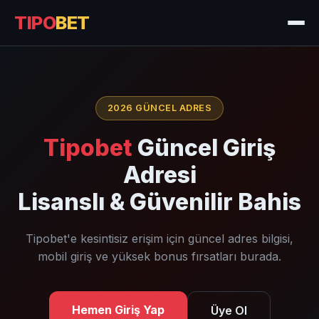
TIPO
BET
2026 GÜNCEL ADRES
Tipobet
Güncel Giriş
Adresi
Lisanslı & Güvenilir Bahis
Tipobet'e kesintisiz erişim için güncel adres bilgisi,
mobil giriş ve yüksek bonus fırsatları burada.
Hemen Giriş Yap
Üye Ol