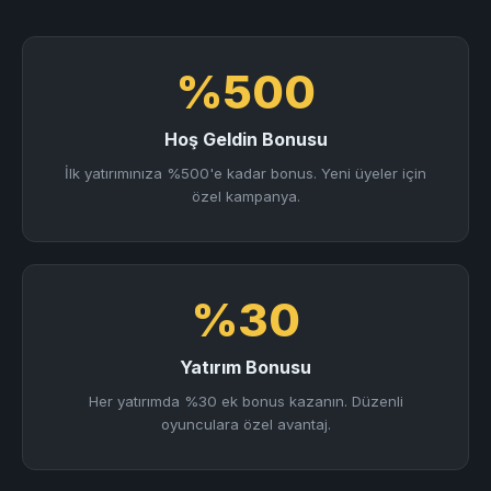
%500
Hoş Geldin Bonusu
İlk yatırımınıza %500'e kadar bonus. Yeni üyeler için
özel kampanya.
%30
Yatırım Bonusu
Her yatırımda %30 ek bonus kazanın. Düzenli
oyunculara özel avantaj.