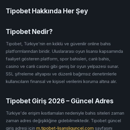
Tipobet Hakkında Her Şey
Tipobet Nedir?
Tipobet, Türkiye'nin en köklü ve güvenilir online bahis
platformlarından biridir. Uluslararası oyun lisansı kapsamında
faaliyet gösteren platform, spor bahisleri, canlı bahis,
casino ve canlı casino gibi geniş bir oyun yelpazesi sunar.
SSL şifreleme altyapısı ve düzenli bağımsız denetimlerle
kullanıcıların finansal ve kişisel verilerini koruma altına alır.
Tipobet Giriş 2026 – Güncel Adres
Türkiye'de erişim kısıtlamaları nedeniyle bahis siteleri zaman
zaman adres değişikliğine gidebilmektedir. Tipobet güncel
giriş adresi için
m.tipobet-lisansliguncel.com
sayfasını