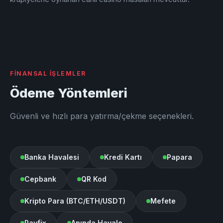
FINANSAL İŞLEMLER
Ödeme Yöntemleri
Güvenli ve hızlı para yatırma/çekme seçenekleri.
Banka Havalesi
Kredi Kartı
Papara
Cepbank
QR Kod
Kripto Para (BTC/ETH/USDT)
Mefete
Payfix
Anında Havale