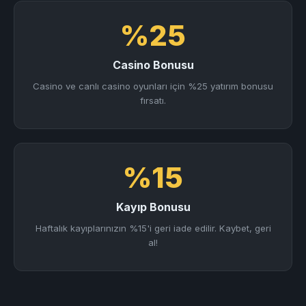
%25
Casino Bonusu
Casino ve canlı casino oyunları için %25 yatırım bonusu
fırsatı.
%15
Kayıp Bonusu
Haftalık kayıplarınızın %15'i geri iade edilir. Kaybet, geri
al!