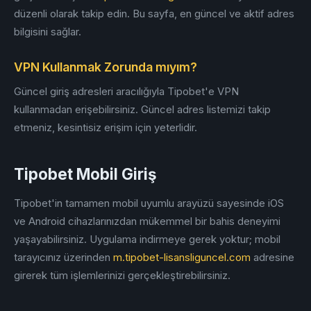
düzenli olarak takip edin. Bu sayfa, en güncel ve aktif adres
bilgisini sağlar.
VPN Kullanmak Zorunda mıyım?
Güncel giriş adresleri aracılığıyla Tipobet'e VPN
kullanmadan erişebilirsiniz. Güncel adres listemizi takip
etmeniz, kesintisiz erişim için yeterlidir.
Tipobet Mobil Giriş
Tipobet'in tamamen mobil uyumlu arayüzü sayesinde iOS
ve Android cihazlarınızdan mükemmel bir bahis deneyimi
yaşayabilirsiniz. Uygulama indirmeye gerek yoktur; mobil
tarayıcınız üzerinden
m.tipobet-lisansliguncel.com
adresine
girerek tüm işlemlerinizi gerçekleştirebilirsiniz.