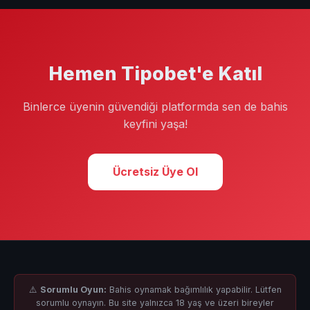
butonuna tıklayın. Formu doldurup e-posta/SMS
doğrulamasını tamamladıktan sonra hesabınız aktif
olur; bu işlem yalnızca birkaç dakika sürer.
Hemen Tipobet'e Katıl
Binlerce üyenin güvendiği platformda sen de bahis
keyfini yaşa!
Ücretsiz Üye Ol
⚠️
Sorumlu Oyun:
Bahis oynamak bağımlılık yapabilir. Lütfen
sorumlu oynayın. Bu site yalnızca 18 yaş ve üzeri bireyler