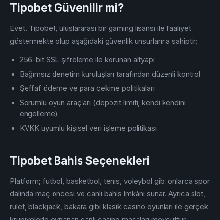
Tipobet Güvenilir mi?
Evet. Tipobet, uluslararası bir gaming lisansı ile faaliyet
göstermekte olup aşağıdaki güvenlik unsurlarına sahiptir:
256-bit SSL şifreleme ile korunan altyapı
Bağımsız denetim kuruluşları tarafından düzenli kontrol
Şeffaf ödeme ve para çekme politikaları
Sorumlu oyun araçları (depozit limiti, kendi kendini
engelleme)
KVKK uyumlu kişisel veri işleme politikası
Tipobet Bahis Seçenekleri
Platform; futbol, basketbol, tenis, voleybol gibi onlarca spor
dalında maç öncesi ve canlı bahis imkânı sunar. Ayrıca slot,
rulet, blackjack, bakara gibi klasik casino oyunları ile gerçek
krupiyelerle oynanan canlı casino masaları mevcuttur.