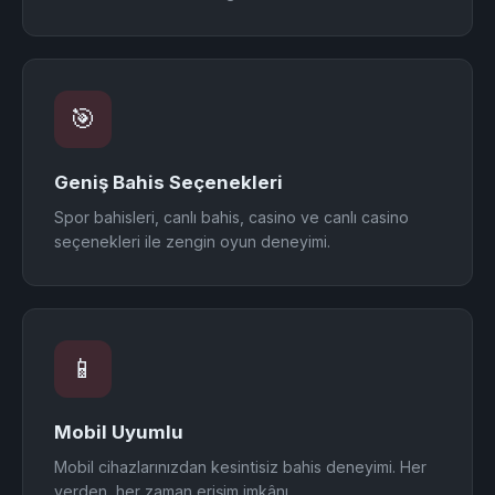
🎯
Geniş Bahis Seçenekleri
Spor bahisleri, canlı bahis, casino ve canlı casino
seçenekleri ile zengin oyun deneyimi.
📱
Mobil Uyumlu
Mobil cihazlarınızdan kesintisiz bahis deneyimi. Her
yerden, her zaman erişim imkânı.