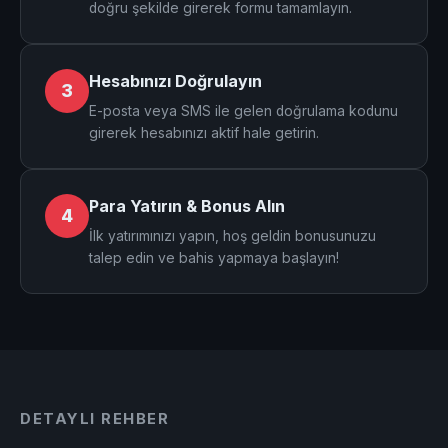
doğru şekilde girerek formu tamamlayın.
Hesabınızı Doğrulayın
3
E-posta veya SMS ile gelen doğrulama kodunu
girerek hesabınızı aktif hale getirin.
Para Yatırın & Bonus Alın
4
İlk yatırımınızı yapın, hoş geldin bonusunuzu
talep edin ve bahis yapmaya başlayın!
DETAYLI REHBER