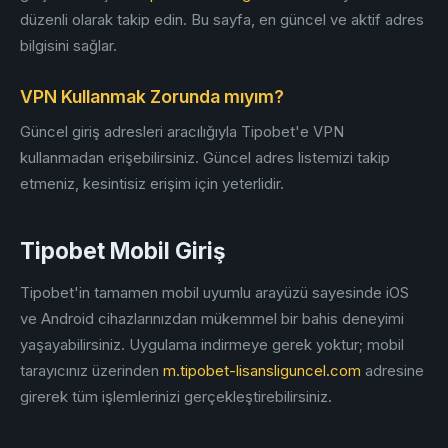
düzenli olarak takip edin. Bu sayfa, en güncel ve aktif adres
bilgisini sağlar.
VPN Kullanmak Zorunda mıyım?
Güncel giriş adresleri aracılığıyla Tipobet'e VPN
kullanmadan erişebilirsiniz. Güncel adres listemizi takip
etmeniz, kesintisiz erişim için yeterlidir.
Tipobet Mobil Giriş
Tipobet'in tamamen mobil uyumlu arayüzü sayesinde iOS
ve Android cihazlarınızdan mükemmel bir bahis deneyimi
yaşayabilirsiniz. Uygulama indirmeye gerek yoktur; mobil
tarayıcınız üzerinden
m.tipobet-lisansliguncel.com
adresine
girerek tüm işlemlerinizi gerçekleştirebilirsiniz.