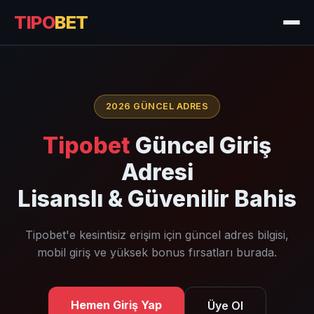
TIPO
BET
2026 GÜNCEL ADRES
Tipobet
Güncel Giriş
Adresi
Lisanslı & Güvenilir Bahis
Tipobet'e kesintisiz erişim için güncel adres bilgisi,
mobil giriş ve yüksek bonus fırsatları burada.
Hemen Giriş Yap
Üye Ol