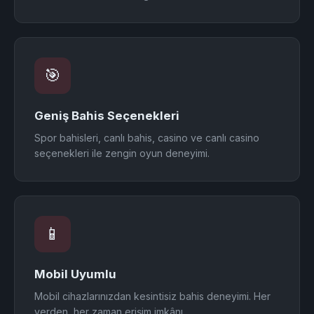
🎯
Geniş Bahis Seçenekleri
Spor bahisleri, canlı bahis, casino ve canlı casino
seçenekleri ile zengin oyun deneyimi.
📱
Mobil Uyumlu
Mobil cihazlarınızdan kesintisiz bahis deneyimi. Her
yerden, her zaman erişim imkânı.