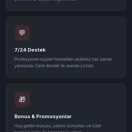
💬
7/24 Destek
Profesyonel müşteri hizmetleri ekibimiz her zaman
yanınızda. Canlı destek ile anında çözüm.
🎁
Bonus & Promosyonlar
Hoş geldin bonusu, yatırım bonusları ve özel