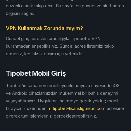
düzenli olarak takip edin. Bu sayfa, en güncel ve aktif adres
bilgisini sağlar.
VPN Kullanmak Zorunda mıyım?
Güncel giriş adresleri aracılığıyla Tipobet'e VPN
kullanmadan erişebilirsiniz. Güncel adres listemizi takip
etmeniz, kesintisiz erişim için yeterlidir.
Tipobet Mobil Giriş
Tipobet'in tamamen mobil uyumlu arayüzü sayesinde iOS
ve Android cihazlarınızdan mükemmel bir bahis deneyimi
yaşayabilirsiniz. Uygulama indirmeye gerek yoktur; mobil
tarayıcınız üzerinden
m.tipobet-lisansliguncel.com
adresine
girerek tüm işlemlerinizi gerçekleştirebilirsiniz.