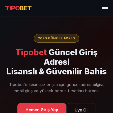
TIPO
BET
2026 GÜNCEL ADRES
Tipobet
Güncel Giriş
Adresi
Lisanslı & Güvenilir Bahis
Tipobet'e kesintisiz erişim için güncel adres bilgisi,
mobil giriş ve yüksek bonus fırsatları burada.
Hemen Giriş Yap
Üye Ol