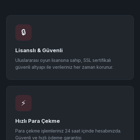
🔒
Lisanslı & Güvenli
Uluslararası oyun lisansına sahip, SSL sertifikalı
güvenli altyapı ile verileriniz her zaman korunur.
⚡
Hızlı Para Çekme
Para çekme işlemleriniz 24 saat içinde hesabınızda.
Güvenli ve hızlı ödeme garantisi.