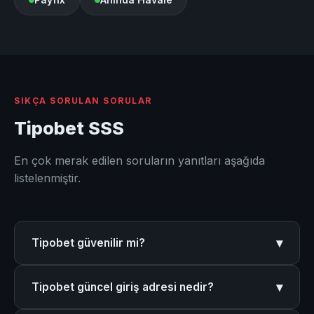
SIKÇA SORULAN SORULAR
Tipobet SSS
En çok merak edilen soruların yanıtları aşağıda
listelenmiştir.
▾
Tipobet güvenilir mi?
Evet, Tipobet uluslararası lisansa sahip güvenilir bir
▾
Tipobet güncel giriş adresi nedir?
bahis platformudur. SSL sertifikası ile korunan
altyapısı ve düzenli denetimlerle kullanıcı güvenliğini