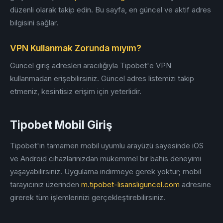
düzenli olarak takip edin. Bu sayfa, en güncel ve aktif adres
bilgisini sağlar.
VPN Kullanmak Zorunda mıyım?
Güncel giriş adresleri aracılığıyla Tipobet'e VPN
kullanmadan erişebilirsiniz. Güncel adres listemizi takip
etmeniz, kesintisiz erişim için yeterlidir.
Tipobet Mobil Giriş
Tipobet'in tamamen mobil uyumlu arayüzü sayesinde iOS
ve Android cihazlarınızdan mükemmel bir bahis deneyimi
yaşayabilirsiniz. Uygulama indirmeye gerek yoktur; mobil
tarayıcınız üzerinden
m.tipobet-lisansliguncel.com
adresine
girerek tüm işlemlerinizi gerçekleştirebilirsiniz.