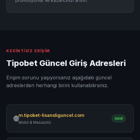
promosyonlar ile kazancınızı artırın.
KESINTISIZ ERIŞIM
Tipobet Güncel Giriş Adresleri
Erişim sorunu yaşıyorsanız aşağıdaki güncel
adreslerden herhangi birini kullanabilirsiniz.
m.tipobet-lisansliguncel.com
🌐
Aktif
Mobil & Masaüstü