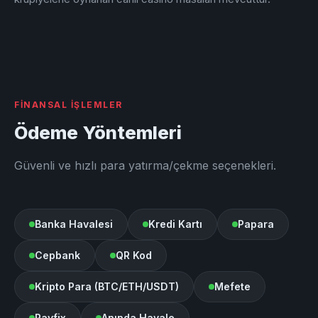
FINANSAL İŞLEMLER
Ödeme Yöntemleri
Güvenli ve hızlı para yatırma/çekme seçenekleri.
Banka Havalesi
Kredi Kartı
Papara
Cepbank
QR Kod
Kripto Para (BTC/ETH/USDT)
Mefete
Payfix
Anında Havale