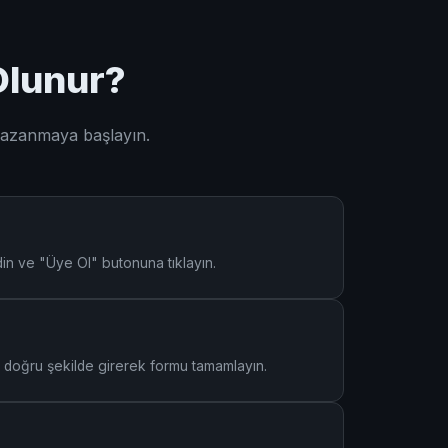
Olunur?
kazanmaya başlayın.
din ve "Üye Ol" butonuna tıklayın.
zi doğru şekilde girerek formu tamamlayın.