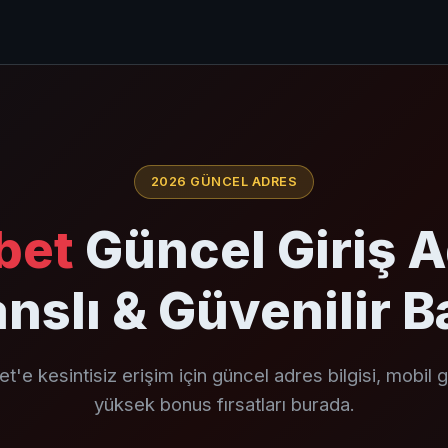
2026 GÜNCEL ADRES
bet
Güncel Giriş A
anslı & Güvenilir B
t'e kesintisiz erişim için güncel adres bilgisi, mobil g
yüksek bonus fırsatları burada.