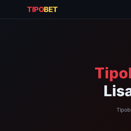
TIPO
BET
Tipo
Lis
Tipobe