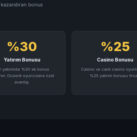
da kazandıran bonus
%30
%25
Yatırım Bonusu
Casino Bonusu
r yatırımda %30 ek bonus
Casino ve canlı casino oyunla
ın. Düzenli oyunculara özel
%25 yatırım bonusu fırsat
avantaj.