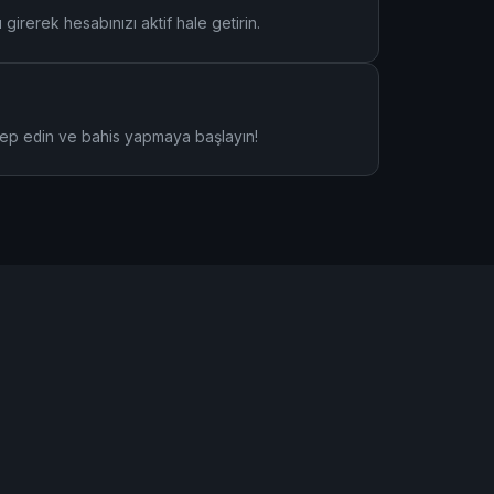
rerek hesabınızı aktif hale getirin.
alep edin ve bahis yapmaya başlayın!