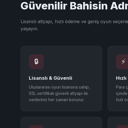
Güvenilir Bahisin Ad
Lisanslı altyapı, hızlı ödeme ve geniş oyun seçene
yaşayın.
🔒
⚡
Lisanslı & Güvenli
Hızl
Uluslararası oyun lisansına sahip,
Para ç
SSL sertifikalı güvenli altyapı ile
içinde
verileriniz her zaman korunur.
hızlı 