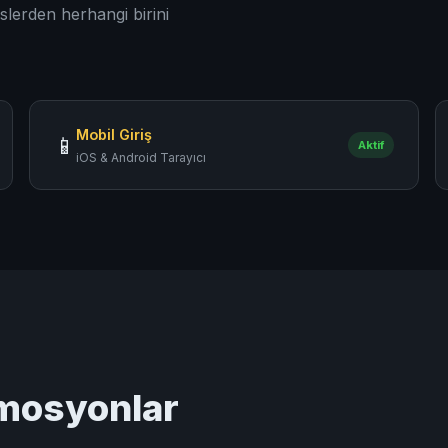
slerden herhangi birini
Mobil Giriş
📱
Aktif
iOS & Android Tarayıcı
omosyonlar