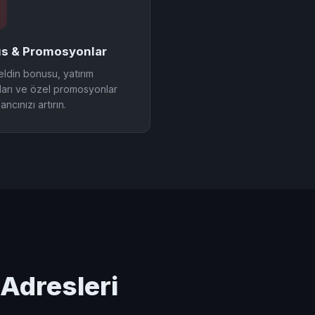
s & Promosyonlar
ldin bonusu, yatırım
arı ve özel promosyonlar
ancınızı artırın.
 Adresleri