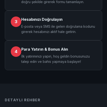
doğru şekilde girerek formu tamamlayın.
Hesabınızı Doğrulayın
3
E-posta veya SMS ile gelen doğrulama kodunu
girerek hesabınızı aktif hale getirin.
Para Yatırın & Bonus Alın
4
İlk yatırımınızı yapın, hoş geldin bonusunuzu
talep edin ve bahis yapmaya başlayın!
DETAYLI REHBER