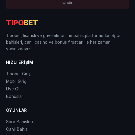
içindir.
TIPO
BET
Tipobet, lisanslı ve güvenilir online bahis platformudur. Spor
bahisleri, canlı casino ve bonus fırsatları ile her zaman
yanınızdayız.
HIZLI ERIŞIM
Tipobet Giriş
Mobil Giriş
Üye Ol
Bonuslar
OYUNLAR
Spor Bahisleri
Canlı Bahis