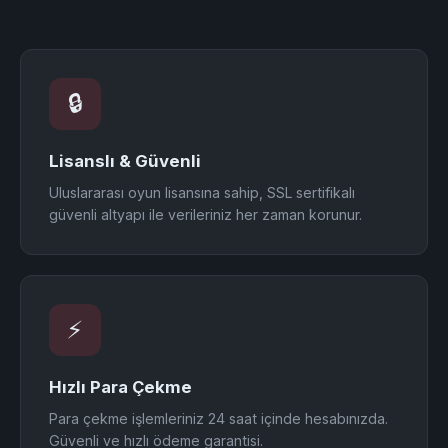
🔒
Lisanslı & Güvenli
Uluslararası oyun lisansına sahip, SSL sertifikalı
güvenli altyapı ile verileriniz her zaman korunur.
⚡
Hızlı Para Çekme
Para çekme işlemleriniz 24 saat içinde hesabınızda.
Güvenli ve hızlı ödeme garantisi.