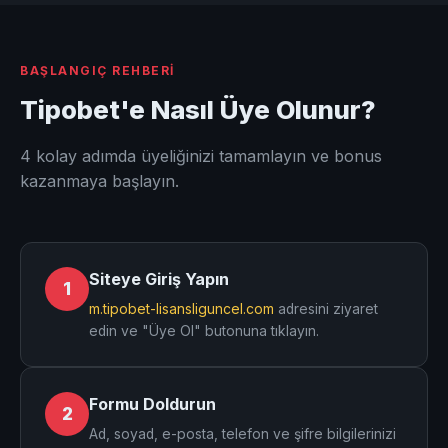
BAŞLANGIÇ REHBERI
Tipobet'e Nasıl Üye Olunur?
4 kolay adımda üyeliğinizi tamamlayın ve bonus
kazanmaya başlayın.
Siteye Giriş Yapın
1
m.tipobet-lisansliguncel.com
adresini ziyaret
edin ve "Üye Ol" butonuna tıklayın.
Formu Doldurun
2
Ad, soyad, e-posta, telefon ve şifre bilgilerinizi