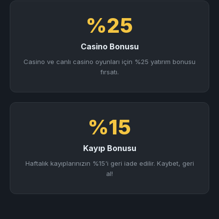
%25
Casino Bonusu
Casino ve canlı casino oyunları için %25 yatırım bonusu
fırsatı.
%15
Kayıp Bonusu
Haftalık kayıplarınızın %15'i geri iade edilir. Kaybet, geri
al!