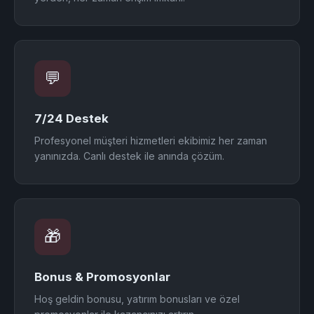
💬
7/24 Destek
Profesyonel müşteri hizmetleri ekibimiz her zaman
yanınızda. Canlı destek ile anında çözüm.
🎁
Bonus & Promosyonlar
Hoş geldin bonusu, yatırım bonusları ve özel