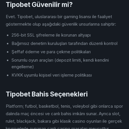
Tipobet Güvenilir mi?
Evet. Tipobet, uluslararası bir gaming lisansı ile faaliyet
göstermekte olup aşağıdaki güvenlik unsurlarına sahiptir:
256-bit SSL şifreleme ile korunan altyapı
Bağımsız denetim kuruluşları tarafından düzenli kontrol
Şeffaf ödeme ve para çekme politikaları
Sorumlu oyun araçları (depozit limiti, kendi kendini
engelleme)
KVKK uyumlu kişisel veri işleme politikası
Tipobet Bahis Seçenekleri
Platform; futbol, basketbol, tenis, voleybol gibi onlarca spor
dalında maç öncesi ve canlı bahis imkânı sunar. Ayrıca slot,
rulet, blackjack, bakara gibi klasik casino oyunları ile gerçek
krupiyelerle oynanan canlı casino masaları mevcuttur.