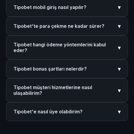
Tipobet'in 2026 güncel giriş adresi m.tipobet-
ön planda tutar. Yıllardır kesintisiz hizmet veren
▾
Tipobet mobil giriş nasıl yapılır?
lisansliguncel.com'dur. Adres değişikliklerinden
platform, şeffaf işlem politikaları ile güven oluşturur.
haberdar olmak için bu sayfayı sık kullanılanlara
Tipobet mobil giriş için https://m.tipobet-
ekleyebilirsiniz.
▾
Tipobet'te para çekme ne kadar sürer?
lisansliguncel.com/ adresini mobil tarayıcınızdan
ziyaret edin. Responsive tasarım sayesinde tüm
Tipobet'te para çekme işlemleri genellikle 24 saat
işlemlerinizi telefonunuzdan kolayca yapabilirsiniz;
Tipobet hangi ödeme yöntemlerini kabul
içinde tamamlanır. Kimlik doğrulaması tamamlanmış
▾
uygulama indirmenize gerek yoktur.
eder?
kullanıcılar için bu süre çok daha kısa olabilmektedir.
Tipobet; banka havalesi, kredi kartı, Papara,
▾
Tipobet bonus şartları nelerdir?
Cepbank, QR kod, Payfix, Mefete ve kripto para
(BTC, ETH, USDT) dahil birçok ödeme yöntemini
Tipobet'te her bonus için farklı çevirme şartları
destekler. Tüm finansal işlemler SSL güvenlik
Tipobet müşteri hizmetlerine nasıl
bulunur. Hoş geldin bonusu, yatırım bonusları ve
▾
sertifikası ile korunur.
ulaşabilirim?
kayıp bonusu gibi kampanyaların şartları platform
üzerinde şeffaf biçimde yayınlanmaktadır. Bonusu
Tipobet müşteri hizmetlerine 7/24 canlı destek, e-
talep etmeden önce ilgili şartları okumanız önerilir.
▾
Tipobet'e nasıl üye olabilirim?
posta veya sosyal medya kanalları aracılığıyla
ulaşabilirsiniz. Türkçe destek ekibi tüm sorularınızı
Tipobet'e üye olmak için https://m.tipobet-
hızlıca yanıtlar.
lisansliguncel.com/ adresini ziyaret ederek "Üye Ol"