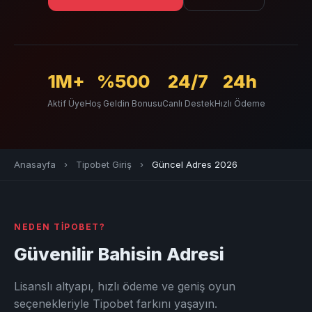
1M+
%500
24/7
24h
Aktif Üye
Hoş Geldin Bonusu
Canlı Destek
Hızlı Ödeme
Anasayfa
›
Tipobet Giriş
›
Güncel Adres 2026
NEDEN TIPOBET?
Güvenilir Bahisin Adresi
Lisanslı altyapı, hızlı ödeme ve geniş oyun
seçenekleriyle Tipobet farkını yaşayın.