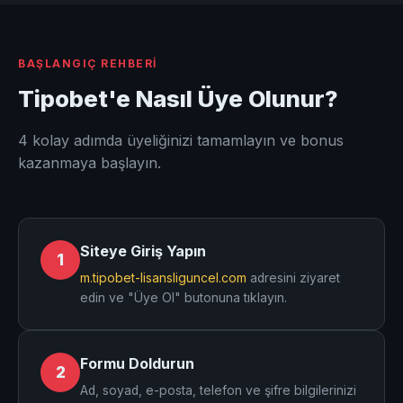
BAŞLANGIÇ REHBERI
Tipobet'e Nasıl Üye Olunur?
4 kolay adımda üyeliğinizi tamamlayın ve bonus
kazanmaya başlayın.
Siteye Giriş Yapın
1
m.tipobet-lisansliguncel.com
adresini ziyaret
edin ve "Üye Ol" butonuna tıklayın.
Formu Doldurun
2
Ad, soyad, e-posta, telefon ve şifre bilgilerinizi