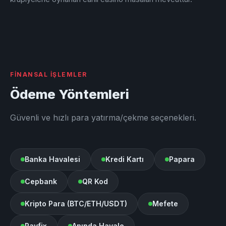
FINANSAL İŞLEMLER
Ödeme Yöntemleri
Güvenli ve hızlı para yatırma/çekme seçenekleri.
Banka Havalesi
Kredi Kartı
Papara
Cepbank
QR Kod
Kripto Para (BTC/ETH/USDT)
Mefete
Payfix
Anında Havale